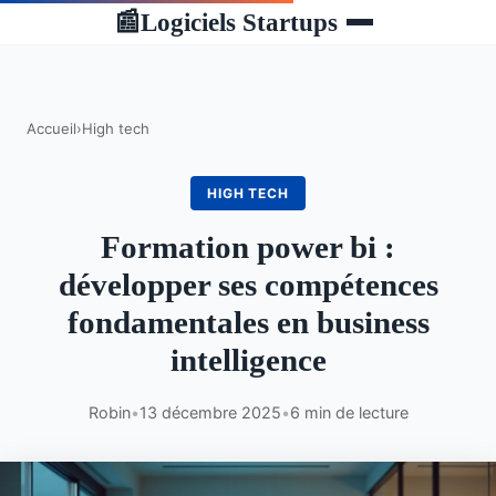
Logiciels Startups
📰
Accueil
›
High tech
HIGH TECH
Formation power bi :
développer ses compétences
fondamentales en business
intelligence
Robin
•
13 décembre 2025
•
6 min de lecture