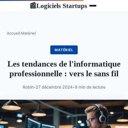
Logiciels Startups
📰
Accueil
›
Matériel
MATÉRIEL
Les tendances de l'informatique
professionnelle : vers le sans fil
Robin
•
27 décembre 2024
•
9 min de lecture